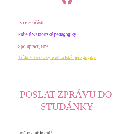
Jsme součástí:
Přátelé waldorfské pedagogiky
Spolupracujeme:
Třída ZŠ s prvky waldorfské pedagogiky
POSLAT ZPRÁVU DO 
STUDÁNKY
Jméno a příjmení*