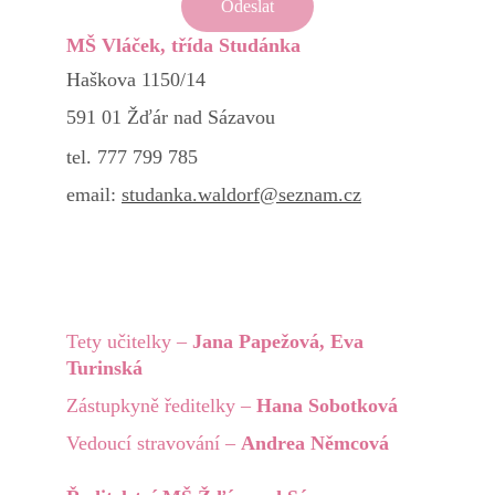
Odeslat
MŠ Vláček, třída Studánka
Haškova 1150/14
591 01 Žďár nad Sázavou
tel. 777 799 785
email: 
studanka.waldorf@seznam.cz
Tety učitelky – 
Jana Papežová, Eva 
Turinská
Zástupkyně ředitelky – 
Hana Sobotková
Vedoucí stravování – 
Andrea Němcová